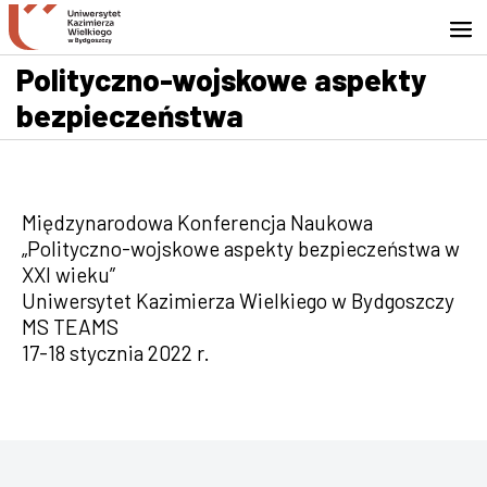
Przejdź do wyszukiwarki
Przejdź do treści
Przejdź do stopki - Kontakt
Polityczno-wojskowe aspekty
bezpieczeństwa
Międzynarodowa Konferencja Naukowa
„Polityczno-wojskowe aspekty bezpieczeństwa w
XXI wieku”
Uniwersytet Kazimierza Wielkiego w Bydgoszczy
MS TEAMS
17-18 stycznia 2022 r.